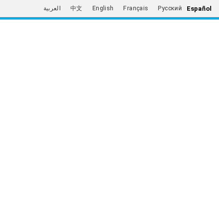
Español
العربية
中文
English
Français
Русский