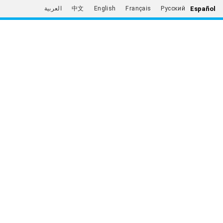
Español
العربية
中文
English
Français
Русский