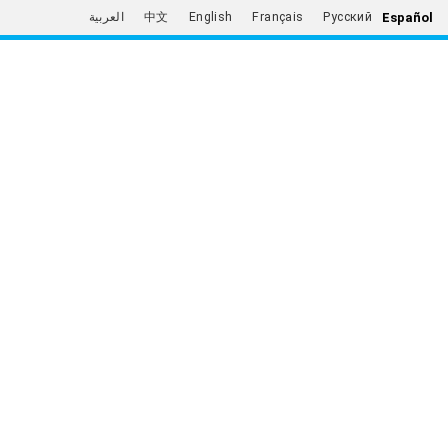
Español
العربية
中文
English
Français
Русский