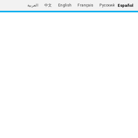
Español
العربية
中文
English
Français
Русский