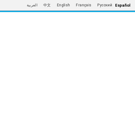
Español
العربية
中文
English
Français
Русский