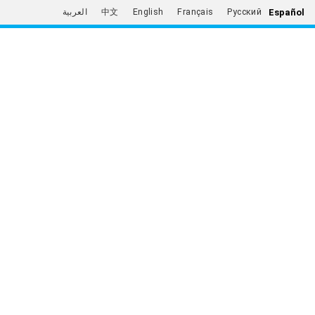
Español
العربية
中文
English
Français
Русский