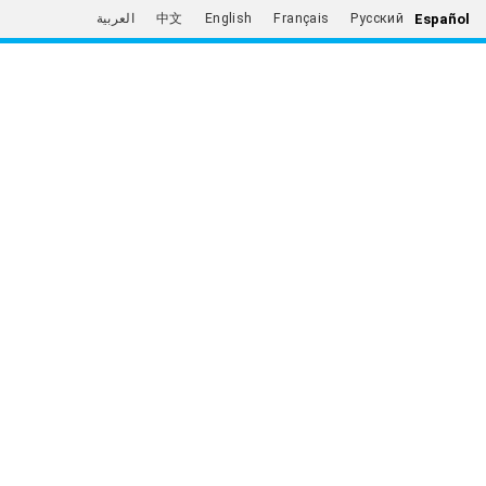
Español
العربية
中文
English
Français
Русский