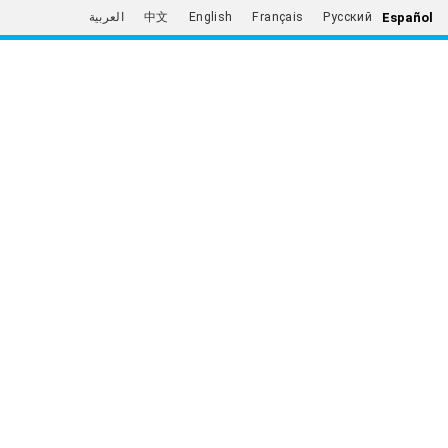
Español
العربية
中文
English
Français
Русский