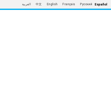
Español
العربية
中文
English
Français
Русский