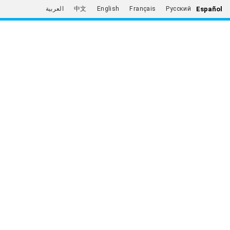
Español
العربية
中文
English
Français
Русский