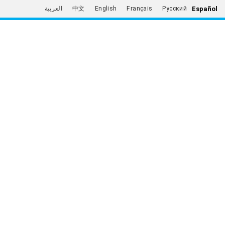
Español
العربية
中文
English
Français
Русский