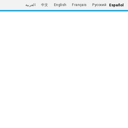
Español
العربية
中文
English
Français
Русский