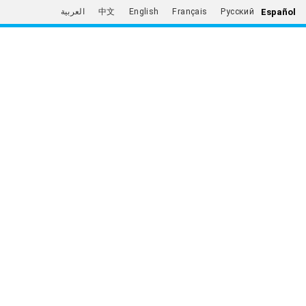
Español
العربية
中文
English
Français
Русский