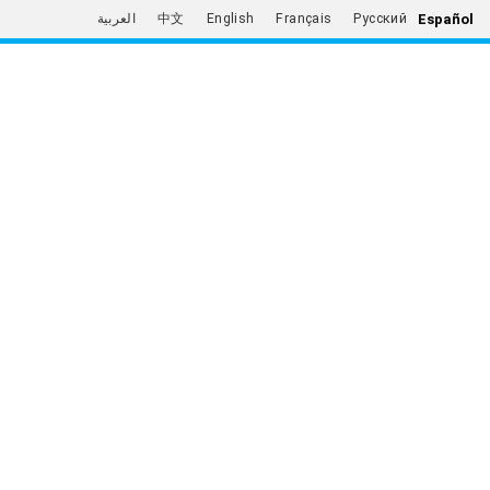
Español
العربية
中文
English
Français
Русский