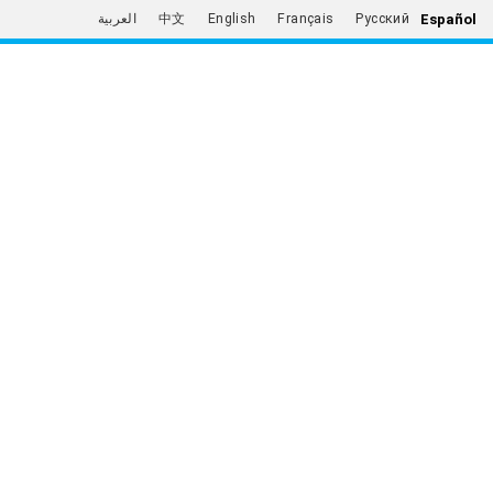
Español
العربية
中文
English
Français
Русский