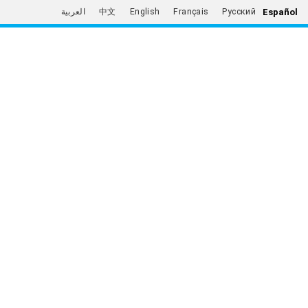
Español
العربية
中文
English
Français
Русский