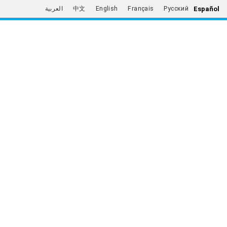
Español
العربية
中文
English
Français
Русский