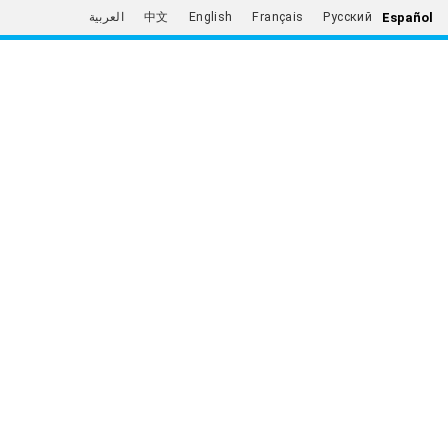
Español
العربية
中文
English
Français
Русский