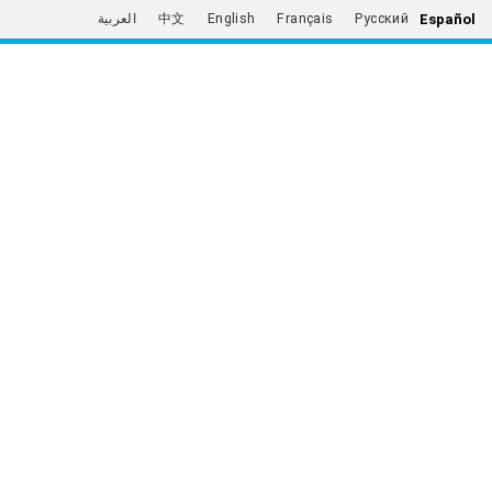
Español
العربية
中文
English
Français
Русский