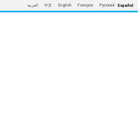
Español
العربية
中文
English
Français
Русский