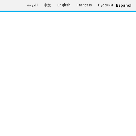
Español
العربية
中文
English
Français
Русский