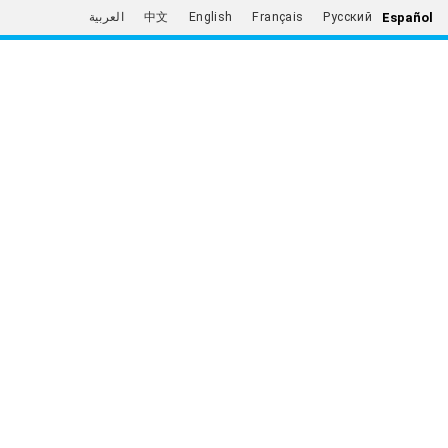
Español
العربية
中文
English
Français
Русский