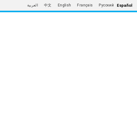
Español
العربية
中文
English
Français
Русский