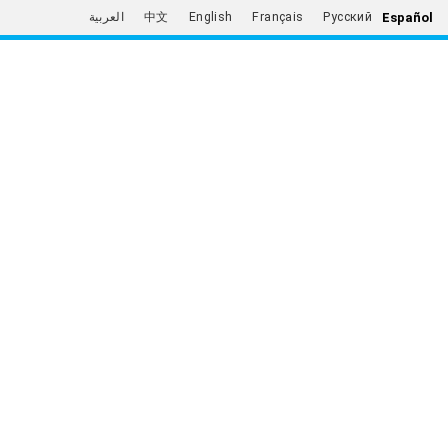
Español
العربية
中文
English
Français
Русский