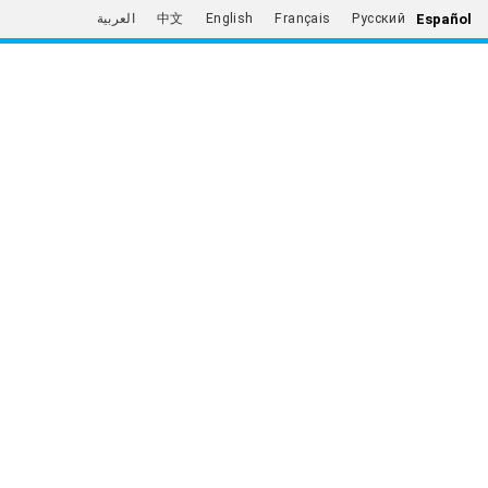
Español
العربية
中文
English
Français
Русский