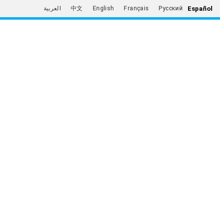
Español
العربية
中文
English
Français
Русский