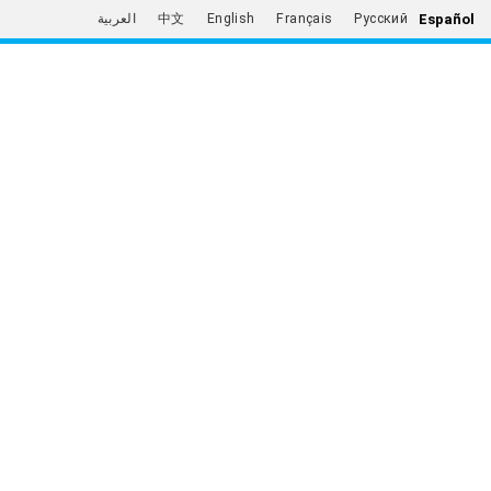
Español
العربية
中文
English
Français
Русский