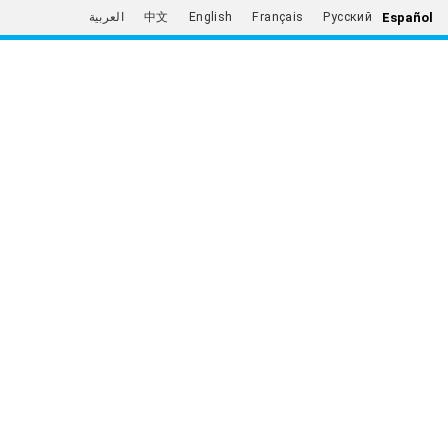
Español
العربية
中文
English
Français
Русский