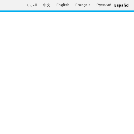
Español
العربية
中文
English
Français
Русский