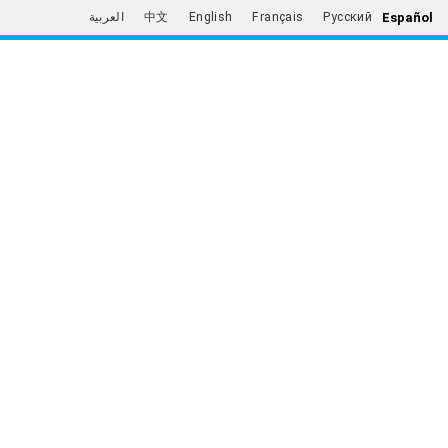
Español
العربية
中文
English
Français
Русский