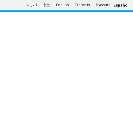
Español
العربية
中文
English
Français
Русский