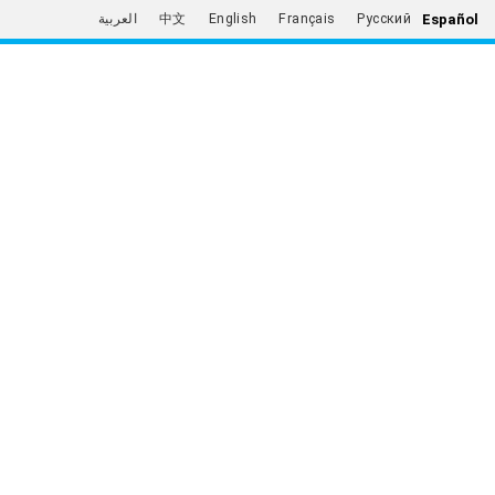
Español
العربية
中文
English
Français
Русский