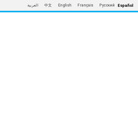
Español
العربية
中文
English
Français
Русский