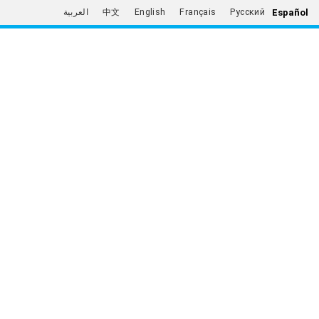
Español
العربية
中文
English
Français
Русский