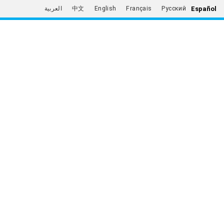
Español
العربية
中文
English
Français
Русский