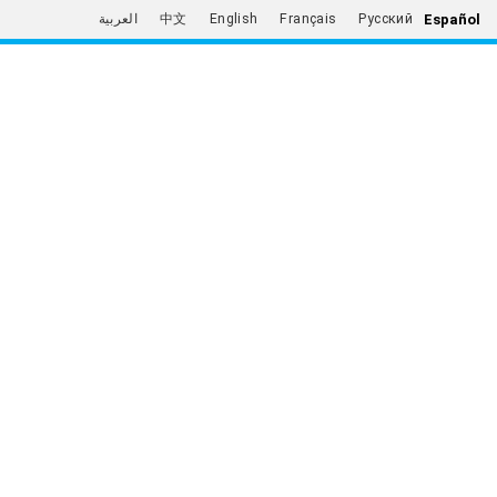
Español
العربية
中文
English
Français
Русский