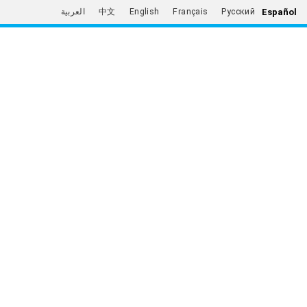
Español
العربية
中文
English
Français
Русский