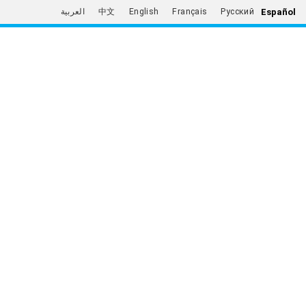
Español
العربية
中文
English
Français
Русский