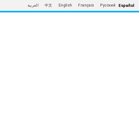
Español
العربية
中文
English
Français
Русский