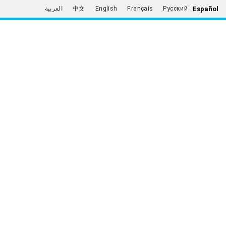
Español
العربية
中文
English
Français
Русский