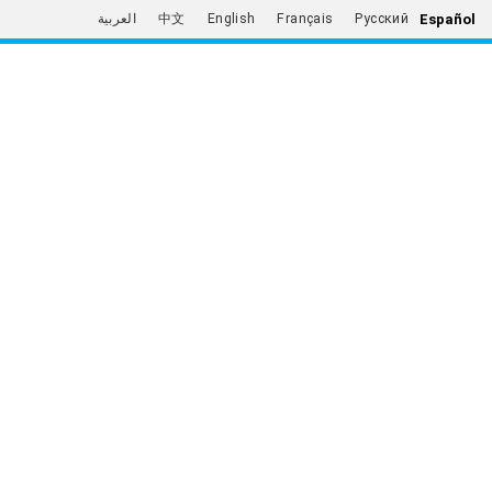
Español
العربية
中文
English
Français
Русский