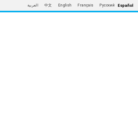
Español
العربية
中文
English
Français
Русский