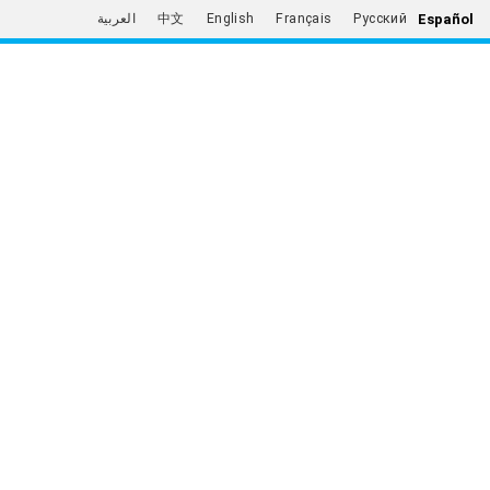
Español
العربية
中文
English
Français
Русский