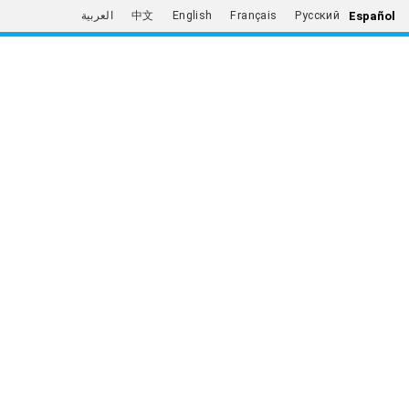
Español
العربية
中文
English
Français
Русский