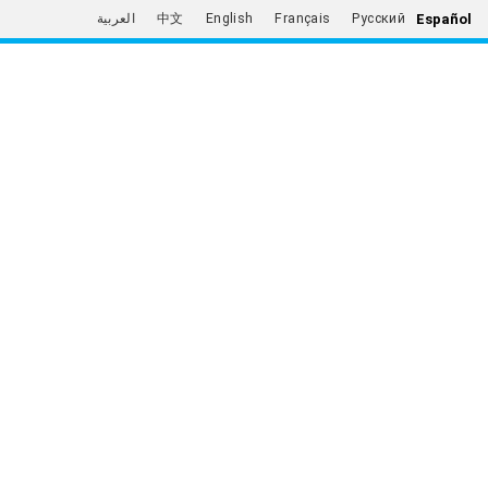
Español
العربية
中文
English
Français
Русский