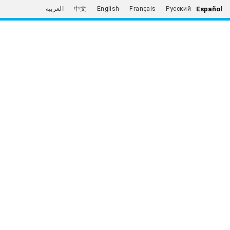
Español
العربية
中文
English
Français
Русский