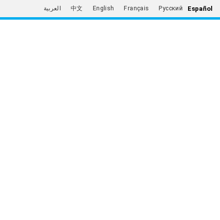
Español
العربية
中文
English
Français
Русский