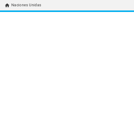
home
Naciones Unidas