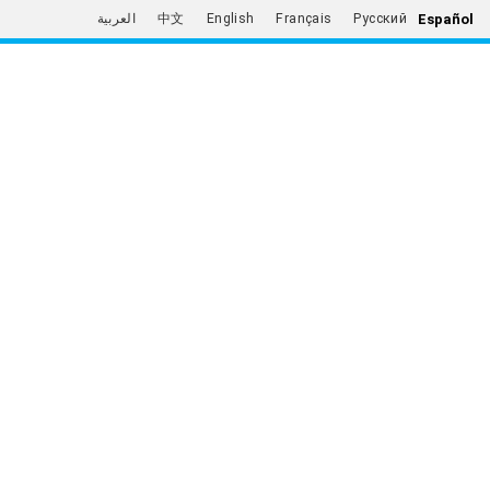
Español
العربية
中文
English
Français
Русский