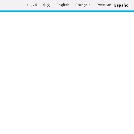
Español
العربية
中文
English
Français
Русский