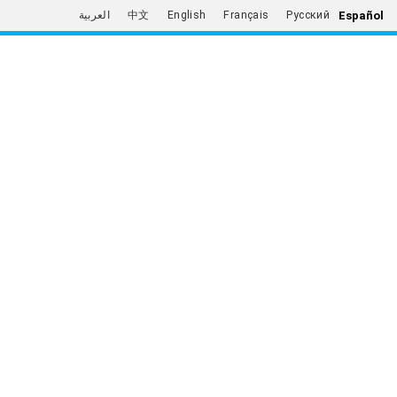
Español
العربية
中文
English
Français
Русский